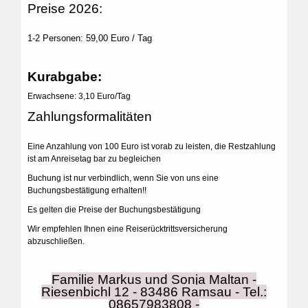
Preise 2026:
1-2 Personen: 59,00 Euro / Tag
Kurabgabe:
Erwachsene: 3,10 Euro/Tag
Zahlungsformalitäten
Eine Anzahlung von 100 Euro ist vorab zu leisten, die Restzahlung
ist am Anreisetag bar zu begleichen
Buchung ist nur verbindlich, wenn Sie von uns eine
Buchungsbestätigung erhalten!!
Es gelten die Preise der Buchungsbestätigung
Wir empfehlen Ihnen eine Reiserücktrittsversicherung
abzuschließen.
Familie Markus und Sonja Maltan -
Riesenbichl 12 - 83486 Ramsau - Tel.:
08657983808 -